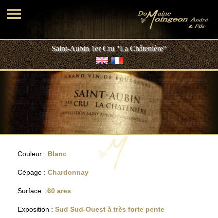
Saint-Aubin 1er Cru "La Châtenière"
Couleur :
Blanc
Cépage :
Chardonnay
Surface :
60 ares
Exposition :
Sud Sud-Ouest à très forte pente