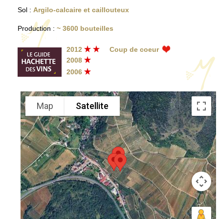
Sol :
Argilo-calcaire et caillouteux
Production :
~ 3600 bouteilles
2012
Coup de coeur
2008
2006
Map
Satellite